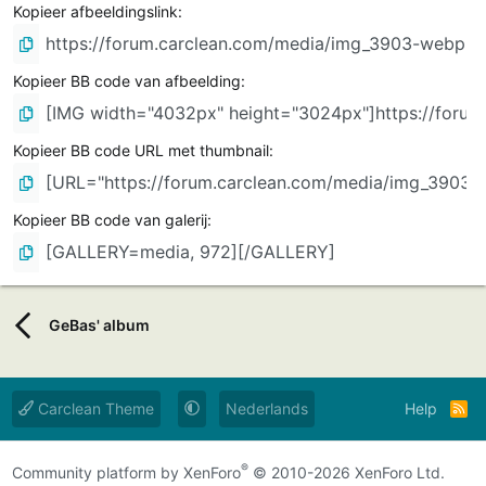
Kopieer afbeeldingslink
Kopieer BB code van afbeelding
Kopieer BB code URL met thumbnail
Kopieer BB code van galerij
GeBas' album
Carclean Theme
Nederlands
Help
R
s
s
®
Community platform by XenForo
© 2010-2026 XenForo Ltd.