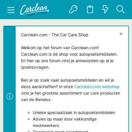
Carclean.com - The Car Care Shop
Welkom op het forum van Carclean.com!
Carclean.com is dé shop voor autopoetsmiddelen.
En hier op ons forum vind je antwoorden op al je
(poets)vragen.
Ben je op zoek naar autopoetsmiddelen en wil je
deze aanschaffen? In onze
Carclean.com webshop
vind je het grootste assortiment car care producten
van de Benelux.
Unieke speciaalzaak in autopoetsmiddelen
Advies op maat door vakkundige
medewerkers
Ongekend groot assortiment