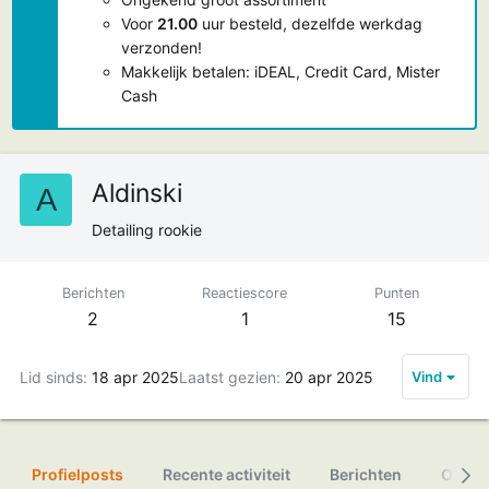
Voor
21.00
uur besteld, dezelfde werkdag
verzonden!
Makkelijk betalen: iDEAL, Credit Card, Mister
Cash
Aldinski
A
Detailing rookie
Berichten
Reactiescore
Punten
2
1
15
Lid sinds
18 apr 2025
Laatst gezien
20 apr 2025
Vind
Profielposts
Recente activiteit
Berichten
Over