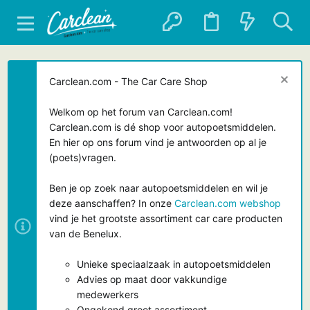
Carclean.com - The Car Care Shop
Welkom op het forum van Carclean.com!
Carclean.com is dé shop voor autopoetsmiddelen.
En hier op ons forum vind je antwoorden op al je
(poets)vragen.
Ben je op zoek naar autopoetsmiddelen en wil je
deze aanschaffen? In onze
Carclean.com webshop
vind je het grootste assortiment car care producten
van de Benelux.
Unieke speciaalzaak in autopoetsmiddelen
Advies op maat door vakkundige
medewerkers
Ongekend groot assortiment