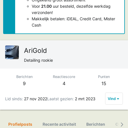
Voor
21.00
uur besteld, dezelfde werkdag
verzonden!
Makkelijk betalen: iDEAL, Credit Card, Mister
Cash
AriGold
Detailing rookie
Berichten
Reactiescore
Punten
9
4
15
Lid sinds
27 nov 2022
Laatst gezien
2 mrt 2023
Vind
Profielposts
Recente activiteit
Berichten
Over