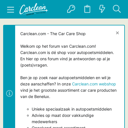
Carclean.com - The Car Care Shop
Welkom op het forum van Carclean.com!
Carclean.com is dé shop voor autopoetsmiddelen.
En hier op ons forum vind je antwoorden op al je
(poets)vragen.
Ben je op zoek naar autopoetsmiddelen en wil je
deze aanschaffen? In onze
Carclean.com webshop
vind je het grootste assortiment car care producten
van de Benelux.
Unieke speciaalzaak in autopoetsmiddelen
Advies op maat door vakkundige
medewerkers
Ongekend groot assortiment