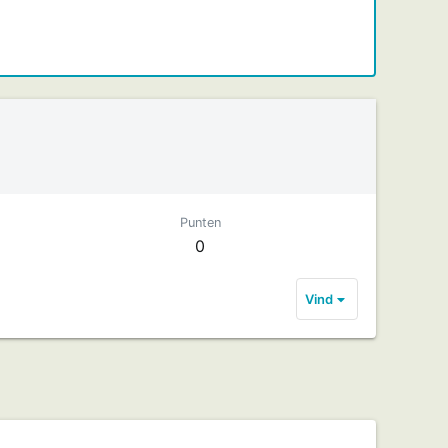
Punten
0
Vind