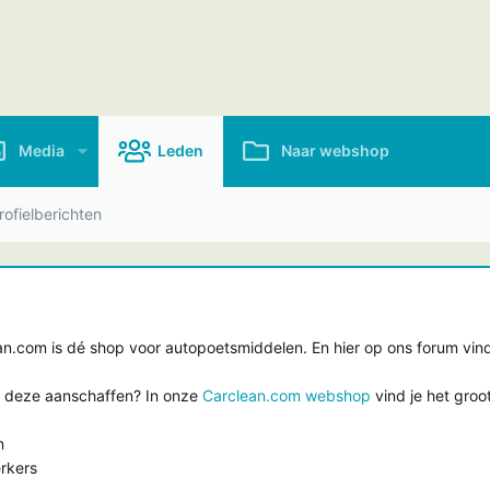
Media
Leden
Naar webshop
ofielberichten
.com is dé shop voor autopoetsmiddelen. En hier op ons forum vind 
e deze aanschaffen? In onze
Carclean.com webshop
vind je het groo
n
rkers