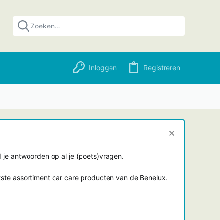
Inloggen
Registreren
je antwoorden op al je (poets)vragen.
tste assortiment car care producten van de Benelux.