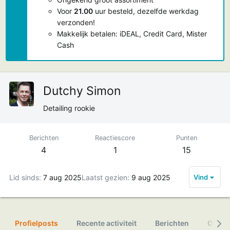
Voor
21.00
uur besteld, dezelfde werkdag
verzonden!
Makkelijk betalen: iDEAL, Credit Card, Mister
Cash
Dutchy Simon
Detailing rookie
Berichten
Reactiescore
Punten
4
1
15
Lid sinds
7 aug 2025
Laatst gezien
9 aug 2025
Vind
Profielposts
Recente activiteit
Berichten
Over