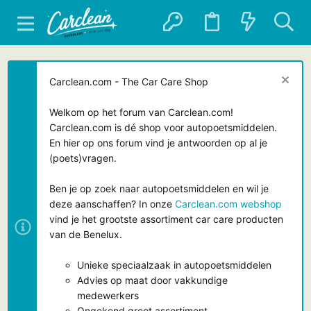
Carclean.com - The Car Care Shop
Welkom op het forum van Carclean.com!
Carclean.com is dé shop voor autopoetsmiddelen.
En hier op ons forum vind je antwoorden op al je
(poets)vragen.
Ben je op zoek naar autopoetsmiddelen en wil je
deze aanschaffen? In onze
Carclean.com webshop
vind je het grootste assortiment car care producten
van de Benelux.
Unieke speciaalzaak in autopoetsmiddelen
Advies op maat door vakkundige
medewerkers
Ongekend groot assortiment