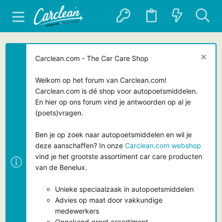
Carclean.com - The Car Care Shop
Welkom op het forum van Carclean.com!
Carclean.com is dé shop voor autopoetsmiddelen.
En hier op ons forum vind je antwoorden op al je
(poets)vragen.
Ben je op zoek naar autopoetsmiddelen en wil je
deze aanschaffen? In onze
Carclean.com webshop
vind je het grootste assortiment car care producten
van de Benelux.
Unieke speciaalzaak in autopoetsmiddelen
Advies op maat door vakkundige
medewerkers
Ongekend groot assortiment