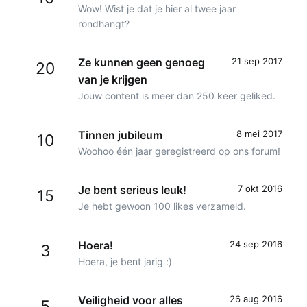
Wow! Wist je dat je hier al twee jaar
rondhangt?
Ze kunnen geen genoeg
21 sep 2017
20
van je krijgen
Jouw content is meer dan 250 keer geliked.
Tinnen jubileum
8 mei 2017
10
Woohoo één jaar geregistreerd op ons forum!
Je bent serieus leuk!
7 okt 2016
15
Je hebt gewoon 100 likes verzameld.
Hoera!
24 sep 2016
3
Hoera, je bent jarig :)
Veiligheid voor alles
26 aug 2016
5