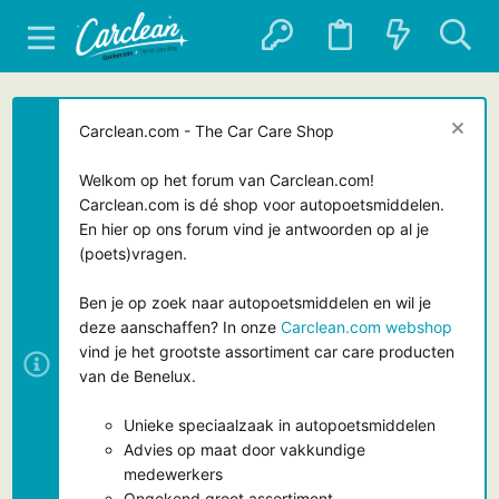
Carclean.com - The Car Care Shop
Welkom op het forum van Carclean.com!
Carclean.com is dé shop voor autopoetsmiddelen.
En hier op ons forum vind je antwoorden op al je
(poets)vragen.
Ben je op zoek naar autopoetsmiddelen en wil je
deze aanschaffen? In onze
Carclean.com webshop
vind je het grootste assortiment car care producten
van de Benelux.
Unieke speciaalzaak in autopoetsmiddelen
Advies op maat door vakkundige
medewerkers
Ongekend groot assortiment