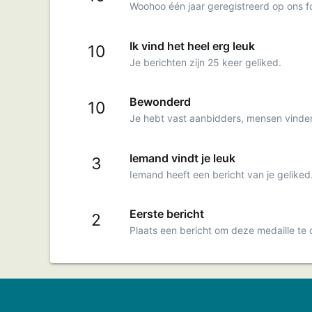
Woohoo één jaar geregistreerd op ons f
Ik vind het heel erg leuk
10
Je berichten zijn 25 keer geliked.
Bewonderd
10
Je hebt vast aanbidders, mensen vinden 
Iemand vindt je leuk
3
Iemand heeft een bericht van je geliked
Eerste bericht
2
Plaats een bericht om deze medaille te