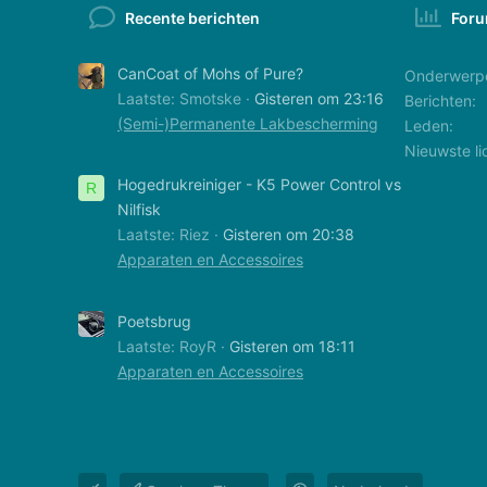
Recente berichten
Foru
CanCoat of Mohs of Pure?
Onderwerp
Laatste: Smotske
Gisteren om 23:16
Berichten
(Semi-)Permanente Lakbescherming
Leden
Nieuwste li
Hogedrukreiniger - K5 Power Control vs
R
Nilfisk
Laatste: Riez
Gisteren om 20:38
Apparaten en Accessoires
Poetsbrug
Laatste: RoyR
Gisteren om 18:11
Apparaten en Accessoires