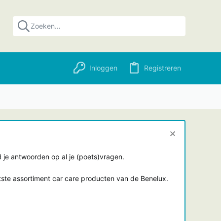
Inloggen
Registreren
je antwoorden op al je (poets)vragen.
tste assortiment car care producten van de Benelux.