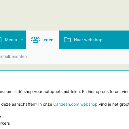
Media
Leden
Naar webshop
ofielberichten
.com is dé shop voor autopoetsmiddelen. En hier op ons forum vind 
e deze aanschaffen? In onze
Carclean.com webshop
vind je het groo
n
rkers