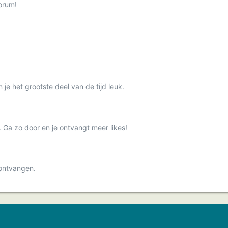
orum!
je het grootste deel van de tijd leuk.
. Ga zo door en je ontvangt meer likes!
 ontvangen.