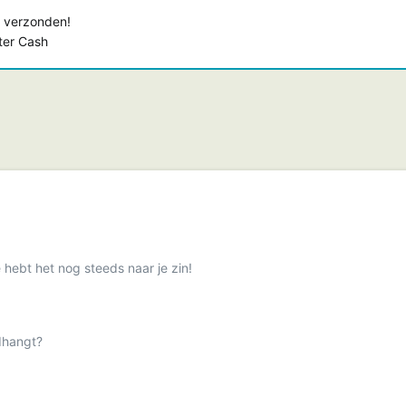
 verzonden!
ster Cash
e hebt het nog steeds naar je zin!
ndhangt?