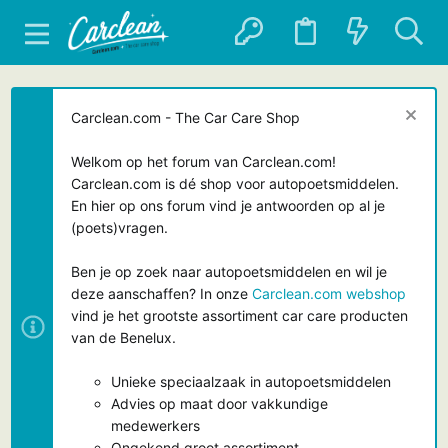
Carclean.com - The Car Care Shop
Welkom op het forum van Carclean.com!
Carclean.com is dé shop voor autopoetsmiddelen.
En hier op ons forum vind je antwoorden op al je
(poets)vragen.
Ben je op zoek naar autopoetsmiddelen en wil je
deze aanschaffen? In onze
Carclean.com webshop
vind je het grootste assortiment car care producten
van de Benelux.
Unieke speciaalzaak in autopoetsmiddelen
Advies op maat door vakkundige
medewerkers
Ongekend groot assortiment