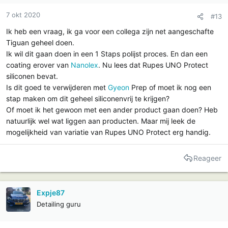
:
7 okt 2020
#13
Ik heb een vraag, ik ga voor een collega zijn net aangeschafte
Tiguan geheel doen.
Ik wil dit gaan doen in een 1 Staps polijst proces. En dan een
coating erover van
Nanolex
. Nu lees dat Rupes UNO Protect
siliconen bevat.
Is dit goed te verwijderen met
Gyeon
Prep of moet ik nog een
stap maken om dit geheel siliconenvrij te krijgen?
Of moet ik het gewoon met een ander product gaan doen? Heb
natuurlijk wel wat liggen aan producten. Maar mij leek de
mogelijkheid van variatie van Rupes UNO Protect erg handig.
Reageer
Expje87
Detailing guru