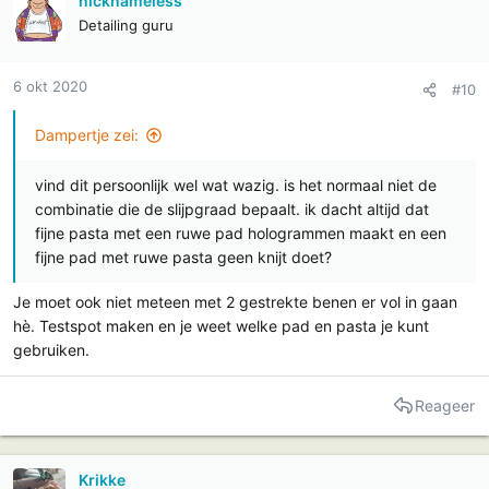
nicknameless
e
Detailing guru
s
:
6 okt 2020
#10
Dampertje zei:
vind dit persoonlijk wel wat wazig. is het normaal niet de
combinatie die de slijpgraad bepaalt. ik dacht altijd dat
fijne pasta met een ruwe pad hologrammen maakt en een
fijne pad met ruwe pasta geen knijt doet?
Je moet ook niet meteen met 2 gestrekte benen er vol in gaan
hè. Testspot maken en je weet welke pad en pasta je kunt
gebruiken.
Reageer
Krikke