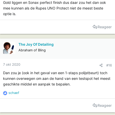
Gold liggen en Sonax perfect finish dus daar zou het dan ook
mee kunnen als de Rupes UNO Protect niet de meest beste
optie is.
Reageer
The Joy Of Detailing
Abraham of Bling
7 okt 2020
#16
Dan zou je (ook in het geval van een 1-staps polijstbeurt) toch
kunnen overwegen om aan de hand van een testspot het meest
geschikte middel en aanpak te bepalen.
schaef
R
e
a
Reageer
c