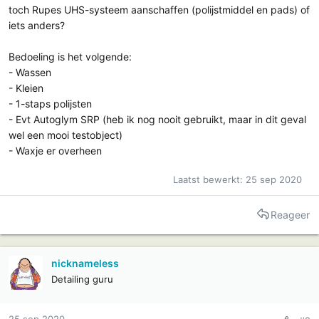
toch Rupes UHS-systeem aanschaffen (polijstmiddel en pads) of
iets anders?
Bedoeling is het volgende:
- Wassen
- Kleien
- 1-staps polijsten
- Evt Autoglym SRP (heb ik nog nooit gebruikt, maar in dit geval
wel een mooi testobject)
- Waxje er overheen
Laatst bewerkt:
25 sep 2020
Reageer
nicknameless
Detailing guru
25 sep 2020