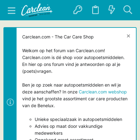
Carclean.com - The Car Care Shop
Welkom op het forum van Carclean.com!
Carclean.com is dé shop voor autopoetsmiddelen.
En hier op ons forum vind je antwoorden op al je
(poets)vragen.
Ben je op zoek naar autopoetsmiddelen en wil je
deze aanschaffen? In onze
Carclean.com webshop
vind je het grootste assortiment car care producten
van de Benelux.
Unieke speciaalzaak in autopoetsmiddelen
Advies op maat door vakkundige
medewerkers
Ongekend groot assortiment