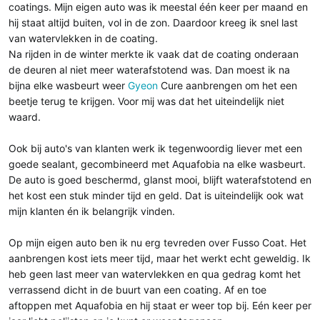
coatings. Mijn eigen auto was ik meestal één keer per maand en
hij staat altijd buiten, vol in de zon. Daardoor kreeg ik snel last
van watervlekken in de coating.
Na rijden in de winter merkte ik vaak dat de coating onderaan
de deuren al niet meer waterafstotend was. Dan moest ik na
bijna elke wasbeurt weer
Gyeon
Cure aanbrengen om het een
beetje terug te krijgen. Voor mij was dat het uiteindelijk niet
waard.
Ook bij auto's van klanten werk ik tegenwoordig liever met een
goede sealant, gecombineerd met Aquafobia na elke wasbeurt.
De auto is goed beschermd, glanst mooi, blijft waterafstotend en
het kost een stuk minder tijd en geld. Dat is uiteindelijk ook wat
mijn klanten én ik belangrijk vinden.
Op mijn eigen auto ben ik nu erg tevreden over Fusso Coat. Het
aanbrengen kost iets meer tijd, maar het werkt echt geweldig. Ik
heb geen last meer van watervlekken en qua gedrag komt het
verrassend dicht in de buurt van een coating. Af en toe
aftoppen met Aquafobia en hij staat er weer top bij. Eén keer per