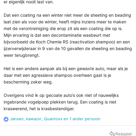
er eigenlijk nooit last van.
Dat een coating na een winter niet meer de sheeting en beading
laat zien als voor de winter, heeft mijns inziens meer te maken
met de verontreiniging die erop zit als een coating die op is.
Mijn ervaring is dat een decontaminatie wasbeurt met
bijvoorbeeld de Koch Chemie RS (reactivation shampoo) en een
ijzerverwijderaar in 9 van de 10 gevallen de sheeting en beading
weer terugbrengt.
Het is een andere aanpak als bij een gewaxte auto, maar als je
daar met een agressieve shampoo overheen gaat is je
bescherming zeker weg.
Overigens vind ik op gecoate auto’s ook niet of nauwelijks
ingebrande vogelpoep plekken terug. Een coating is niet
kraswerend, het is krasbestendiger.
Jansen
,
kawazxr
,
Quantoxx
en 1 ander persoon
R
e
a
Reageer