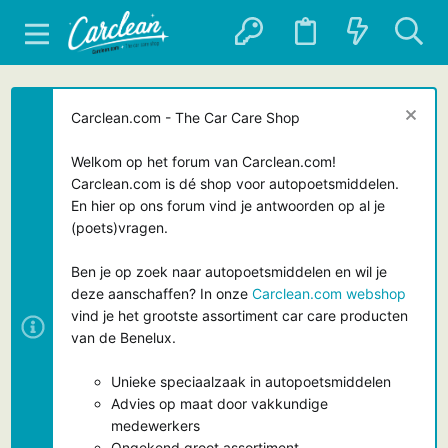
Carclean.com - The Car Care Shop
Welkom op het forum van Carclean.com!
Carclean.com is dé shop voor autopoetsmiddelen.
En hier op ons forum vind je antwoorden op al je
(poets)vragen.
Ben je op zoek naar autopoetsmiddelen en wil je
deze aanschaffen? In onze
Carclean.com webshop
vind je het grootste assortiment car care producten
van de Benelux.
Unieke speciaalzaak in autopoetsmiddelen
Advies op maat door vakkundige
medewerkers
Ongekend groot assortiment