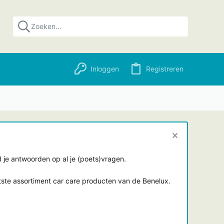
Inloggen
Registreren
je antwoorden op al je (poets)vragen.
tste assortiment car care producten van de Benelux.