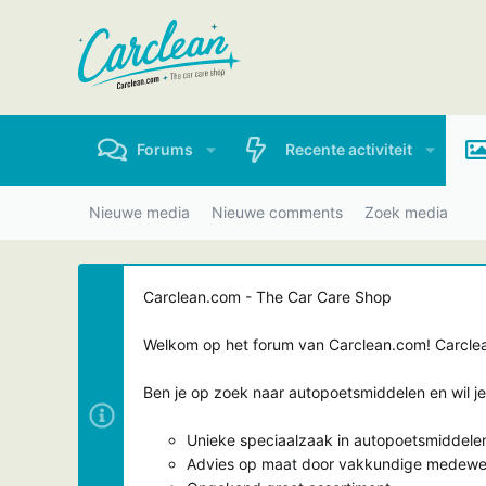
Forums
Recente activiteit
Nieuwe media
Nieuwe comments
Zoek media
Carclean.com - The Car Care Shop
Welkom op het forum van Carclean.com! Carclean
Ben je op zoek naar autopoetsmiddelen en wil j
Unieke speciaalzaak in autopoetsmiddele
Advies op maat door vakkundige medewe