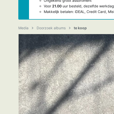
Ongekend groot assortiment
Voor
21.00
uur besteld, dezelfde werkdag
Makkelijk betalen: iDEAL, Credit Card, Mi
Media
Doorzoek albums
te koop