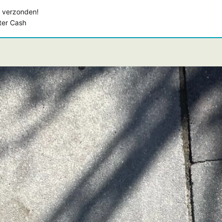
 verzonden!
ster Cash