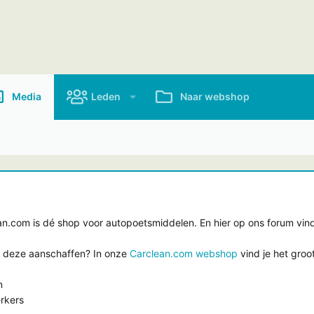
Media
Leden
Naar webshop
.com is dé shop voor autopoetsmiddelen. En hier op ons forum vind 
e deze aanschaffen? In onze
Carclean.com webshop
vind je het groo
n
rkers