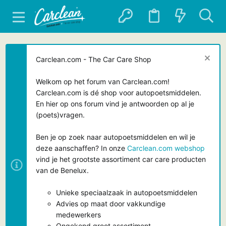
Carclean.com - The Car Care Shop
Welkom op het forum van Carclean.com!
Carclean.com is dé shop voor autopoetsmiddelen.
En hier op ons forum vind je antwoorden op al je
(poets)vragen.
Ben je op zoek naar autopoetsmiddelen en wil je
deze aanschaffen? In onze
Carclean.com webshop
vind je het grootste assortiment car care producten
van de Benelux.
Unieke speciaalzaak in autopoetsmiddelen
Advies op maat door vakkundige
medewerkers
Ongekend groot assortiment