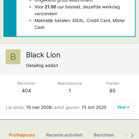
Voor
21.00
uur besteld, dezelfde werkdag
verzonden!
Makkelijk betalen: iDEAL, Credit Card, Mister
Cash
Black Lion
B
Detailing addict
Berichten
Reactiescore
Punten
404
1
65
Lid sinds
16 mei 2008
Laatst gezien
15 mrt 2020
Vind
Profielposts
Recente activiteit
Berichten
Over