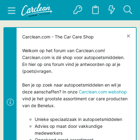
Carclean.com - The Car Care Shop
Welkom op het forum van Carclean.com!
Carclean.com is dé shop voor autopoetsmiddelen.
En hier op ons forum vind je antwoorden op al je
(poets)vragen.
Ben je op zoek naar autopoetsmiddelen en wil je
deze aanschaffen? In onze
Carclean.com webshop
vind je het grootste assortiment car care producten
van de Benelux.
Unieke speciaalzaak in autopoetsmiddelen
Advies op maat door vakkundige
medewerkers
Ongekend groot assortiment