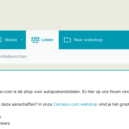
Media
Leden
Naar webshop
ofielberichten
.com is dé shop voor autopoetsmiddelen. En hier op ons forum vind 
e deze aanschaffen? In onze
Carclean.com webshop
vind je het groo
n
rkers