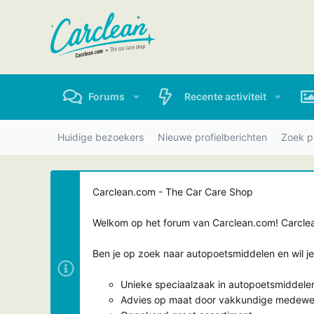
Forums
Recente activiteit
Huidige bezoekers
Nieuwe profielberichten
Zoek pr
Carclean.com - The Car Care Shop
Welkom op het forum van Carclean.com! Carclean
Ben je op zoek naar autopoetsmiddelen en wil j
Unieke speciaalzaak in autopoetsmiddele
Advies op maat door vakkundige medewe