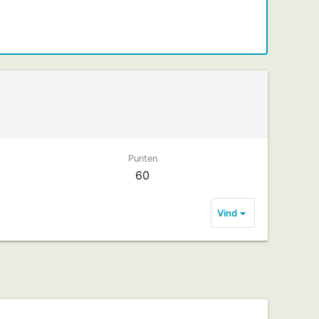
Punten
60
Vind