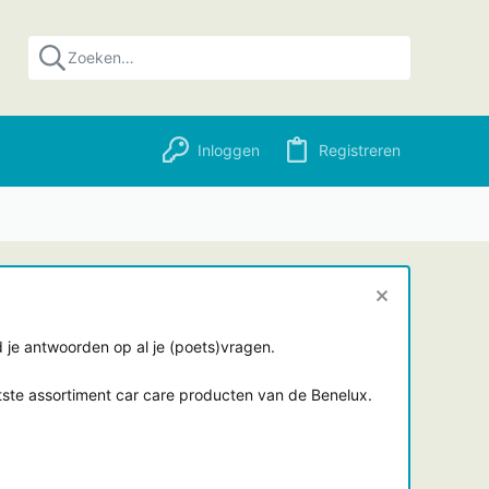
Inloggen
Registreren
je antwoorden op al je (poets)vragen.
tste assortiment car care producten van de Benelux.