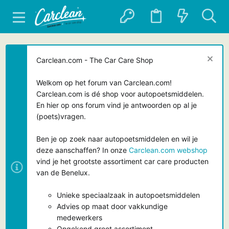
Carclean.com - The Car Care Shop
Welkom op het forum van Carclean.com!
Carclean.com is dé shop voor autopoetsmiddelen.
En hier op ons forum vind je antwoorden op al je
(poets)vragen.
Ben je op zoek naar autopoetsmiddelen en wil je
deze aanschaffen? In onze
Carclean.com webshop
vind je het grootste assortiment car care producten
van de Benelux.
Unieke speciaalzaak in autopoetsmiddelen
Advies op maat door vakkundige
medewerkers
Ongekend groot assortiment