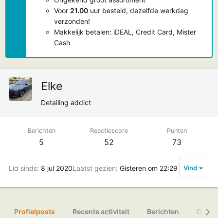
Voor
21.00
uur besteld, dezelfde werkdag
verzonden!
Makkelijk betalen: iDEAL, Credit Card, Mister
Cash
Elke
Detailing addict
Berichten
Reactiescore
Punten
5
52
73
Lid sinds
8 jul 2020
Laatst gezien
Gisteren om 22:29
Vind
Profielposts
Recente activiteit
Berichten
Over