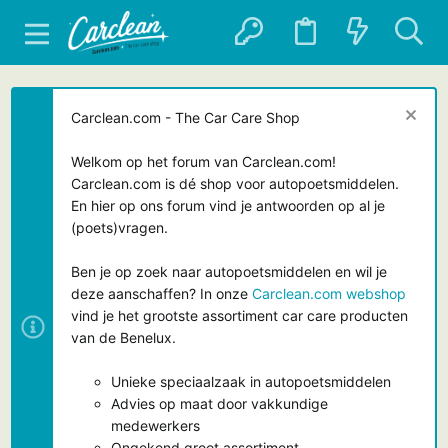
Carclean.com - The Car Care Shop
Welkom op het forum van Carclean.com!
Carclean.com is dé shop voor autopoetsmiddelen.
En hier op ons forum vind je antwoorden op al je
(poets)vragen.
Ben je op zoek naar autopoetsmiddelen en wil je
deze aanschaffen? In onze
Carclean.com webshop
vind je het grootste assortiment car care producten
van de Benelux.
Unieke speciaalzaak in autopoetsmiddelen
Advies op maat door vakkundige
medewerkers
Ongekend groot assortiment