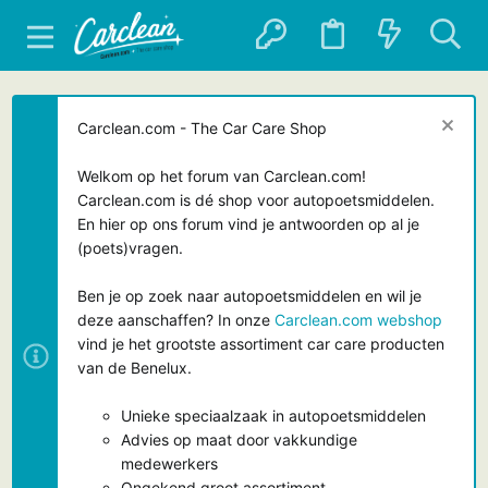
Carclean.com - The Car Care Shop
Welkom op het forum van Carclean.com!
Carclean.com is dé shop voor autopoetsmiddelen.
En hier op ons forum vind je antwoorden op al je
(poets)vragen.
Ben je op zoek naar autopoetsmiddelen en wil je
deze aanschaffen? In onze
Carclean.com webshop
vind je het grootste assortiment car care producten
van de Benelux.
Unieke speciaalzaak in autopoetsmiddelen
Advies op maat door vakkundige
medewerkers
Ongekend groot assortiment