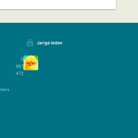
Jarige leden
5
467
472
ekers