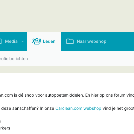
Media
Leden
Naar webshop
ofielberichten
.com is dé shop voor autopoetsmiddelen. En hier op ons forum vind 
e deze aanschaffen? In onze
Carclean.com webshop
vind je het groo
n
rkers