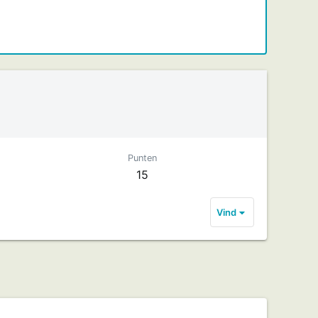
Punten
15
Vind