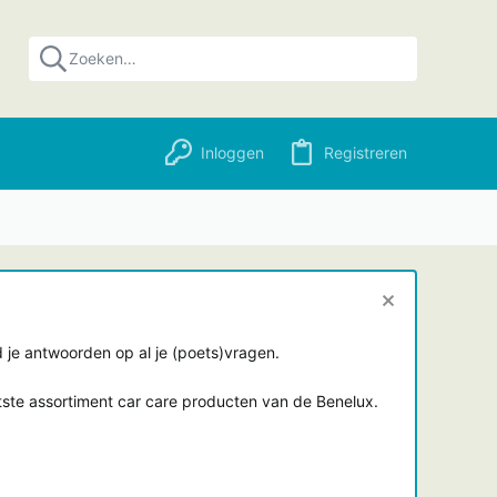
Inloggen
Registreren
je antwoorden op al je (poets)vragen.
tste assortiment car care producten van de Benelux.