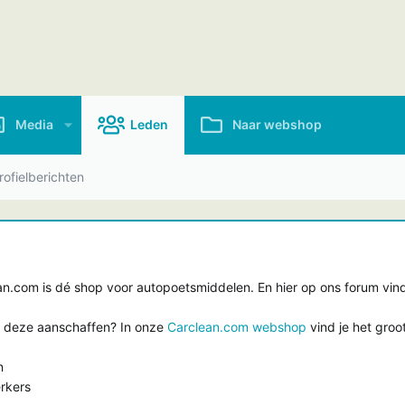
Media
Leden
Naar webshop
ofielberichten
.com is dé shop voor autopoetsmiddelen. En hier op ons forum vind 
e deze aanschaffen? In onze
Carclean.com webshop
vind je het groo
n
rkers