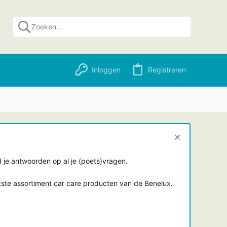
Inloggen
Registreren
je antwoorden op al je (poets)vragen.
tste assortiment car care producten van de Benelux.