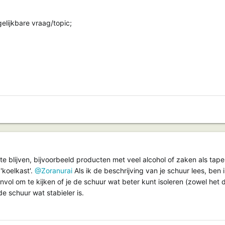
gelijkbare vraag/topic;
d te blijven, bijvoorbeeld producten met veel alcohol of zaken als tap
'koelkast'.
@Zoranurai
Als ik de beschrijving van je schuur lees, ben
invol om te kijken of je de schuur wat beter kunt isoleren (zowel het 
de schuur wat stabieler is.