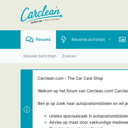
Forums
Recente activiteit
Nieuwe berichten
Zoeken
Carclean.com - The Car Care Shop
Welkom op het forum van Carclean.com! Carclean
Ben je op zoek naar autopoetsmiddelen en wil j
Unieke speciaalzaak in autopoetsmiddele
Advies op maat door vakkundige medewe