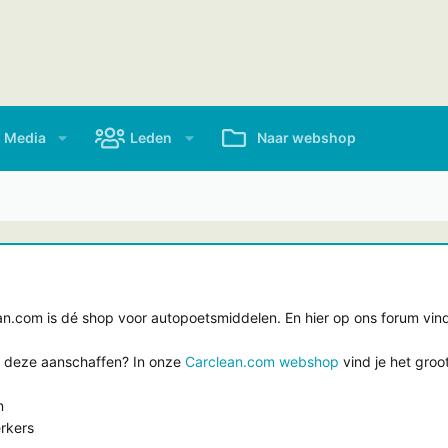
Media
Leden
Naar webshop
.com is dé shop voor autopoetsmiddelen. En hier op ons forum vind 
e deze aanschaffen? In onze
Carclean.com webshop
vind je het groo
n
rkers