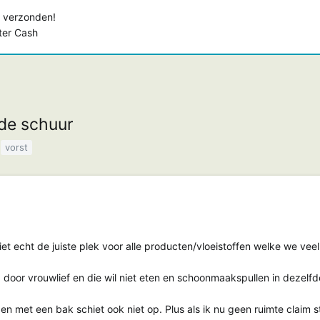
 verzonden!
ster Cash
 de schuur
vorst
iet echt de juiste plek voor alle producten/vloeistoffen welke we vee
 door vrouwlief en die wil niet eten en schoonmaakspullen in dezelf
en met een bak schiet ook niet op. Plus als ik nu geen ruimte claim st