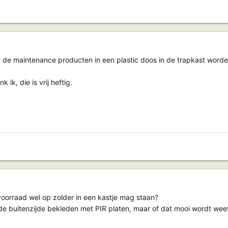
lijk de maintenance producten in een plastic doos in de trapkast wor
 ik, die is vrij heftig.
 voorraad wel op zolder in een kastje mag staan?
 de buitenzijde bekleden met PIR platen, maar of dat mooi wordt weet 