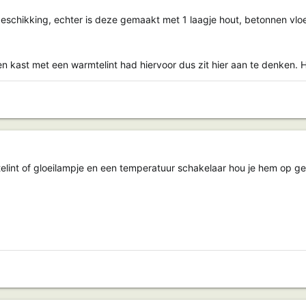
beschikking, echter is deze gemaakt met 1 laagje hout, betonnen vloe
n kast met een warmtelint had hiervoor dus zit hier aan te denken. 
lint of gloeilampje en een temperatuur schakelaar hou je hem op g