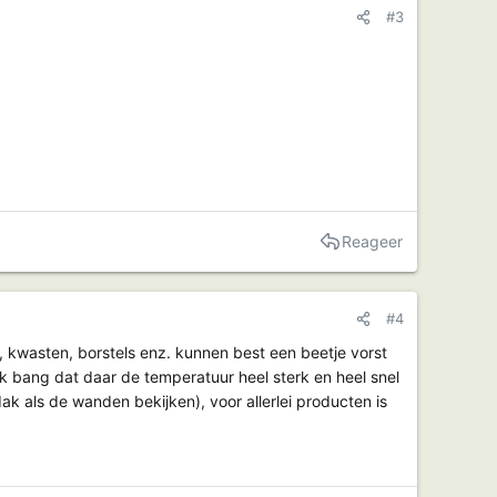
#3
Reageer
#4
e, kwasten, borstels enz. kunnen best een beetje vorst
 ik bang dat daar de temperatuur heel sterk en heel snel
dak als de wanden bekijken), voor allerlei producten is