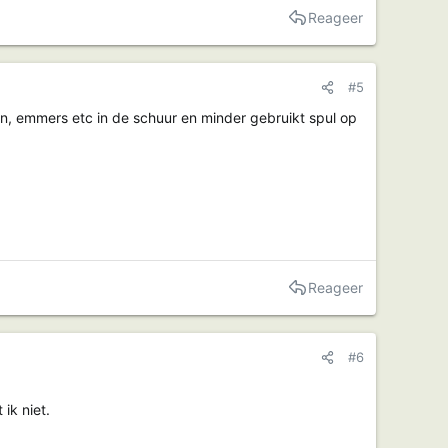
Reageer
#5
den, emmers etc in de schuur en minder gebruikt spul op
Reageer
#6
ik niet.