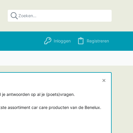
Inloggen
Registreren
je antwoorden op al je (poets)vragen.
tste assortiment car care producten van de Benelux.