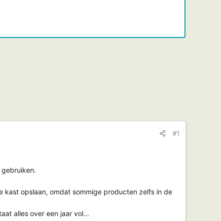
#1
l gebruiken.
de kast opslaan, omdat sommige producten zelfs in de
aat alles over een jaar vol…