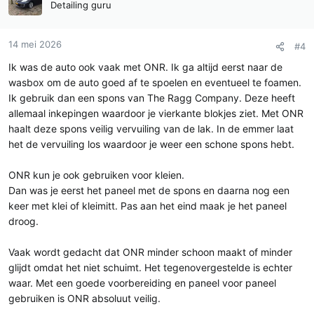
Detailing guru
s
:
14 mei 2026
#4
Ik was de auto ook vaak met ONR. Ik ga altijd eerst naar de
wasbox om de auto goed af te spoelen en eventueel te foamen.
Ik gebruik dan een spons van The Ragg Company. Deze heeft
allemaal inkepingen waardoor je vierkante blokjes ziet. Met ONR
haalt deze spons veilig vervuiling van de lak. In de emmer laat
het de vervuiling los waardoor je weer een schone spons hebt.
ONR kun je ook gebruiken voor kleien.
Dan was je eerst het paneel met de spons en daarna nog een
keer met klei of kleimitt. Pas aan het eind maak je het paneel
droog.
Vaak wordt gedacht dat ONR minder schoon maakt of minder
glijdt omdat het niet schuimt. Het tegenovergestelde is echter
waar. Met een goede voorbereiding en paneel voor paneel
gebruiken is ONR absoluut veilig.