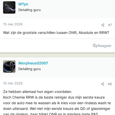
MTyn
Detailing guru
15 mei 2026
#7
Wat zijn de grootste verschillen tussen ONR, Absolute en RRW?
Reageer
Morpheus02007
Detailing guru
15 mei 2026
#8
Ze hebben allemaal hun eigen voordelen.
Koch Chemie RRW is de beste reiniger dus mijn eerste keuze
voor de auto mee te wassen als ik kies voor een rinsless wash te
doen uiteraard. Wel niet mijn eerste keuze als QD of glasreiniger
van de rinsless, daar blinkt ONR en in mindere mate P&S