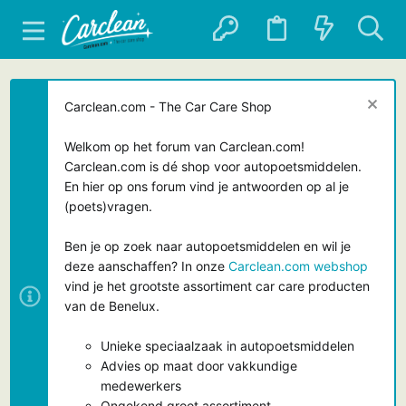
Carclean.com - The Car Care Shop
Welkom op het forum van Carclean.com!
Carclean.com is dé shop voor autopoetsmiddelen.
En hier op ons forum vind je antwoorden op al je
(poets)vragen.
Ben je op zoek naar autopoetsmiddelen en wil je
deze aanschaffen? In onze
Carclean.com webshop
vind je het grootste assortiment car care producten
van de Benelux.
Unieke speciaalzaak in autopoetsmiddelen
Advies op maat door vakkundige
medewerkers
Ongekend groot assortiment