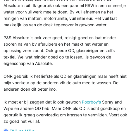
Absolute in uit. Ik gebruik ook een paar ml RRW in een emmertje
water voor vuil werk mee te doen. Bv vuil afnemen na het
reinigen van matten, motorruimte, vuil interieur. Het vuil laat
makkelijk los van de doek tegenover in gewoon water.
P&S Absolute is ook zeer goed, reinigt goed en laat minder
sporen na van bv afsruipers en het maakt het water en
oplossing zeer zacht. Ook goede QD, glasreiniger en zelfs
textiel. Wel wat minder goed op te lossen...is gewoon de
eigenschap van Absolute.
ONR gebruik ik het liefste als QD en glasreiniger, maar heeft niet
mijn voorkeur op de anderen viir de auto mee te wassen. De
anderen doen dit beter imo.
Ik moet er bij zeggen dat ik ook gewoon
Poorboy's
Spray and
Wipe en andere QD heb. Maar ONR als QD is echt goedkoop en
gebruik ik graag overvloedig om krassen te vermijden. Voert ook
zo goed het vuil af.