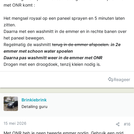
met ONR komt :
Het mengsel royaal op een paneel sprayen en 5 minuten laten
zitten.
Daarna met een washmitt in de emmer en in rechte banen over
het paneel bewegen.
Regelmatig de washmitt
terug in de emmer afspoelen.
in 2e
emmer met schoon water spoelen
Daarna pas washmitt weer in de emmer met ONR
Drogen met een droogdoek, tenzij kleien nodig is.
Reageer
Brinkiebrink
Detailing guru
15 mei 2026
#16
Met ONR heb je geen tweede emmer nodig. Gebruik een grid