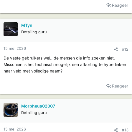
Reageer
MTyn
Detailing guru
15 mei 2026
#12
De vaste gebruikers wel.. de mensen die info zoeken niet.
Misschien is het technisch mogelijk een afkorting te hyperlinken
naar veld met volledige naam?
Reageer
Morpheus02007
Detailing guru
15 mei 2026
#13